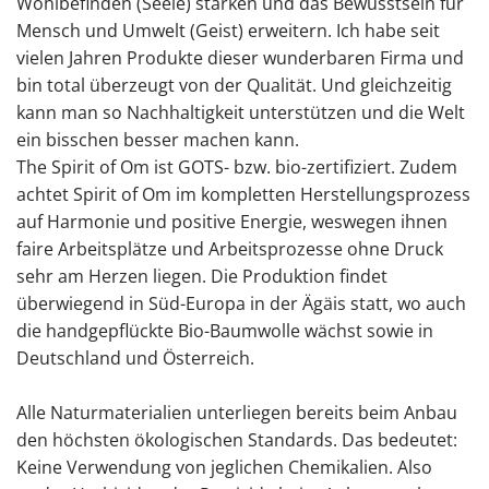
Wohlbefinden (Seele) stärken und das Bewusstsein für
Mensch und Umwelt (Geist) erweitern. Ich habe seit
vielen Jahren Produkte dieser wunderbaren Firma und
bin total überzeugt von der Qualität. Und gleichzeitig
kann man so Nachhaltigkeit unterstützen und die Welt
ein bisschen besser machen kann.
The Spirit of Om ist GOTS- bzw. bio-zertifiziert. Zudem
achtet Spirit of Om im kompletten Herstellungsprozess
auf Harmonie und positive Energie, weswegen ihnen
faire Arbeitsplätze und Arbeitsprozesse ohne Druck
sehr am Herzen liegen. Die Produktion findet
überwiegend in Süd-Europa in der Ägäis statt, wo auch
die handgepflückte Bio-Baumwolle wächst sowie in
Deutschland und Österreich.
Alle Naturmaterialien unterliegen bereits beim Anbau
den höchsten ökologischen Standards. Das bedeutet:
Keine Verwendung von jeglichen Chemikalien. Also