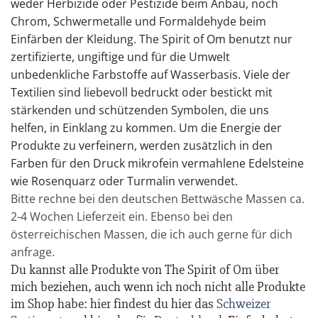
weder Herbizide oder Pestizide beim Anbau, noch
Chrom, Schwermetalle und Formaldehyde beim
Einfärben der Kleidung. The Spirit of Om benutzt nur
zertifizierte, ungiftige und für die Umwelt
unbedenkliche Farbstoffe auf Wasserbasis. Viele der
Textilien sind liebevoll bedruckt oder bestickt mit
stärkenden und schützenden Symbolen, die uns
helfen, in Einklang zu kommen. Um die Energie der
Produkte zu verfeinern, werden zusätzlich in den
Farben für den Druck mikrofein vermahlene Edelsteine
wie Rosenquarz oder Turmalin verwendet.
Bitte rechne bei den deutschen Bettwäsche Massen ca.
2-4 Wochen Lieferzeit ein. Ebenso bei den
österreichischen Massen, die ich auch gerne für dich
anfrage.
Du kannst alle Produkte von The Spirit of Om über
mich beziehen, auch wenn ich noch nicht alle Produkte
im Shop habe: hier findest du hier das
Schweizer