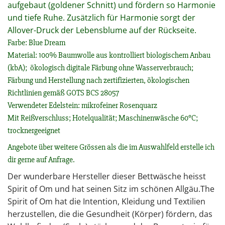
aufgebaut (goldener Schnitt) und fördern so Harmonie
und tiefe Ruhe. Zusätzlich für Harmonie sorgt der
Allover-Druck der Lebensblume auf der Rückseite.
Farbe: Blue Dream
Material: 100% Baumwolle aus kontrolliert biologischem Anbau
(kbA); ökologisch digitale Färbung ohne Wasserverbrauch;
Färbung und Herstellung nach zertifizierten, ökologischen
Richtlinien gemäß GOTS BCS 28057
Verwendeter Edelstein: mikrofeiner Rosenquarz
Mit Reißverschluss; Hotelqualität; Maschinenwäsche 60°C;
trocknergeeignet
Angebote über weitere Grössen als die im Auswahlfeld erstelle ich
dir gerne auf Anfrage.
Der wunderbare Hersteller dieser Bettwäsche heisst
Spirit of Om und hat seinen Sitz im schönen Allgäu.The
Spirit of Om hat die Intention, Kleidung und Textilien
herzustellen, die die Gesundheit (Körper) fördern, das