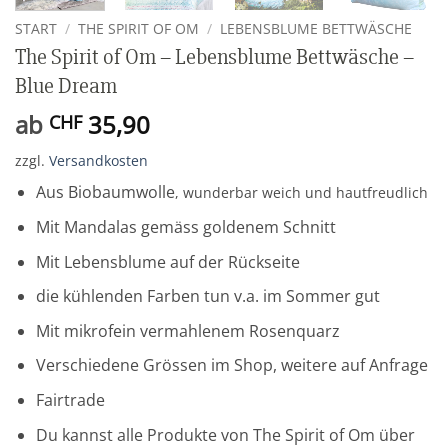
START
/
THE SPIRIT OF OM
/
LEBENSBLUME BETTWÄSCHE
The Spirit of Om – Lebensblume Bettwäsche –
Blue Dream
ab
35,90
CHF
zzgl.
Versandkosten
Aus Biobaumwolle
, wunderbar weich und hautfreudlich
Mit Mandalas gemäss goldenem Schnitt
Mit Lebensblume auf der Rückseite
die kühlenden Farben tun v.a. im Sommer gut
Mit mikrofein vermahlenem Rosenquarz
Verschiedene Grössen im Shop, weitere auf Anfrage
Fairtrade
Du kannst alle Produkte von The Spirit of Om über