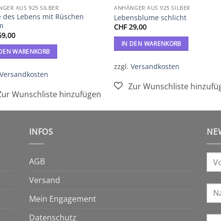
GER AUS 925 SILBER
ANHÄNGER AUS 925 SILBER
 des Lebens mit Rüschen
Lebensblume schlicht
m
CHF
29,00
9,00
IN DEN WARENKORB
 DEN WARENKORB
zzgl.
Versandkosten
Versandkosten
INFOS
NE
AGB
Versand
Mein Engagement
Datenschutz