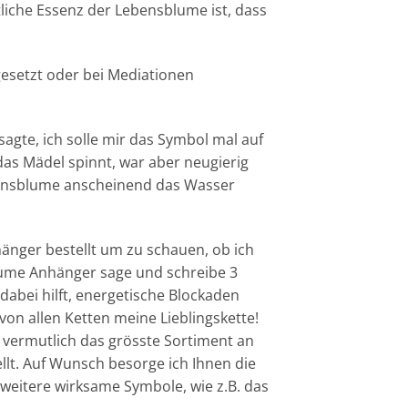
liche Essenz der Lebensblume ist, dass
esetzt oder bei Mediationen
 sagte, ich solle mir das Symbol mal auf
as Mädel spinnt, war aber neugierig
ebensblume anscheinend das Wasser
änger bestellt um zu schauen, ob ich
lume Anhänger sage und schreibe 3
dabei hilft, energetische Blockaden
von allen Ketten meine Lieblingskette!
 vermutlich das grösste Sortiment an
llt. Auf Wunsch besorge ich Ihnen die
weitere wirksame Symbole, wie z.B. das