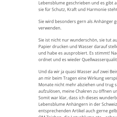
Lebensblume geschrieben und es gibt au
sie für Schutz, Kraft und Harmonie steh
Sie wird besonders gern als Anhänger 
verwenden.
Sie ist nicht nur wunderschön, sie tut a
Papier drucken und Wasser darauf stel
und habe es ausprobiert. Es stimmt! N
ordnet und es wieder Quellwasserquali
Und da wir ja quasi Wasser auf zwei Be
an mir beim Tragen eine Wirkung versp
Monate nicht mehr abziehen und trug sie
aufzulösen, meine Chakren zu öffnen und
Somit war klar, dass ich dieses wunder
Lebensblume Anhängern in der Schweiz. A
entsprechenden Artikel auch gerne gelb