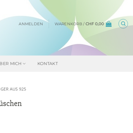
ANMELDEN
WARENKORB /
CHF
0,00
BER MICH
KONTAKT
GER AUS 925
üschen