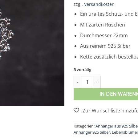
zzgl.
Versandkosten
Ein uraltes Schutz- und 
Mit zarten Rüschen
Durchmesser 22mm
Aus reinem 925 Silber
Kette zusätzlich bestellb
3 vorrätig
Lebensblume mit Rüschen 2
IN DEN WAREN
Kategorien:
Anhänger aus 925 Silbe
Anhänger 925 Silber
,
Lebensblume