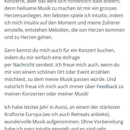
Konzerte, aber das wird sich hoffentlich bald ändern,
denn heilsame Musik zu machen ist mir ein grosses
Herzensanliegen. Am liebsten spiele ich intuitiv, indem
ich mich intuitiv auf den Moment und meine Zuhörer
einstelle, entstehen Melodien, die von Herzen kommen
und zu Herzen gehen.
Gern kannst du mich auch für ein Konzert buchen,
indem du mir einfach eine Anfrage
per
Nachricht
sendest. Ich freue mich auch, wenn du
mir von einem schönen Ort oder Event erzählen
möchtest, zu dem meine Musik passen würde. Und
natürlich freue ich mich auch immer über
Feedback
zu
meinen Konzerten oder meiner Musik!
Ich habe letztes Jahr in Assisi, an einem der stärksten
Kraftorte Europa (wo ich auch
Retreats
anbiete),
wundervolle Musik aufgenommen. Ohne Vorbereitung
habe ich ganz intuitiv gespielt und es sind sehr