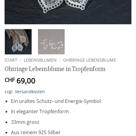
START
/
LEBENSBLUMEN
/
OHRRINGE LEBENSBLUME
Ohrringe Lebensblume in Tropfenform
69,00
CHF
zzgl.
Versandkosten
Ein uraltes Schutz- und Energie-Symbol
In eleganter Tropfenform
33mm gross
Aus reinem 925 Silber