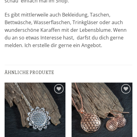
schau einfach mal im Shop.
Es gibt mittlerweile auch Bekleidung, Taschen,
Bettwäsche, Wasserflaschen, Trinkgläser oder auch
wunderschöne Karaffen mit der Lebensblume. Wenn
du an so etwas Interesse hast, darfst du dich gerne
melden. Ich erstelle dir gerne ein Angebot.
ÄHNLICHE PRODUKTE
Zur
Zur
Wunschliste
Wunschliste
hinzufügen
hinzufügen