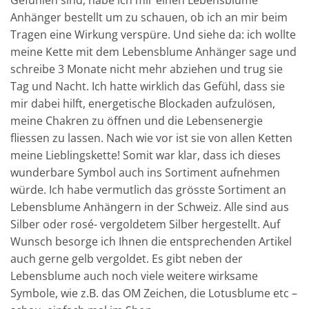
Gefühlen sind, habe ich mir einen Lebensblume
Anhänger bestellt um zu schauen, ob ich an mir beim
Tragen eine Wirkung verspüre. Und siehe da: ich wollte
meine Kette mit dem Lebensblume Anhänger sage und
schreibe 3 Monate nicht mehr abziehen und trug sie
Tag und Nacht. Ich hatte wirklich das Gefühl, dass sie
mir dabei hilft, energetische Blockaden aufzulösen,
meine Chakren zu öffnen und die Lebensenergie
fliessen zu lassen. Nach wie vor ist sie von allen Ketten
meine Lieblingskette! Somit war klar, dass ich dieses
wunderbare Symbol auch ins Sortiment aufnehmen
würde. Ich habe vermutlich das grösste Sortiment an
Lebensblume Anhängern in der Schweiz. Alle sind aus
Silber oder rosé- vergoldetem Silber hergestellt. Auf
Wunsch besorge ich Ihnen die entsprechenden Artikel
auch gerne gelb vergoldet. Es gibt neben der
Lebensblume auch noch viele weitere wirksame
Symbole, wie z.B. das OM Zeichen, die Lotusblume etc –