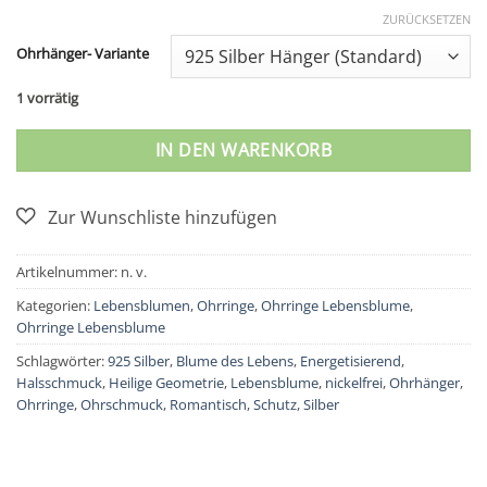
ZURÜCKSETZEN
Ohrhänger- Variante
1 vorrätig
IN DEN WARENKORB
Artikelnummer:
n. v.
Kategorien:
Lebensblumen
,
Ohrringe
,
Ohrringe Lebensblume
,
Ohrringe Lebensblume
Schlagwörter:
925 Silber
,
Blume des Lebens
,
Energetisierend
,
Halsschmuck
,
Heilige Geometrie
,
Lebensblume
,
nickelfrei
,
Ohrhänger
,
Ohrringe
,
Ohrschmuck
,
Romantisch
,
Schutz
,
Silber