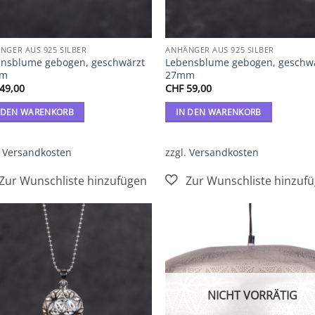
NGER AUS 925 SILBER
ANHÄNGER AUS 925 SILBER
nsblume gebogen, geschwärzt
Lebensblume gebogen, geschw
mm
27mm
49,00
CHF
59,00
 DEN WARENKORB
IN DEN WARENKORB
.
Versandkosten
zzgl.
Versandkosten
Zur
Zur
Wunschliste
Wunschl
hinzufügen
hinzufü
NICHT VORRÄTIG