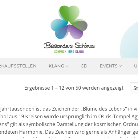
RKAUFSSTELLEN
KLANG
CD
EVENTS
Ü
Ergebnisse 1 – 12 von 50 werden angezeigt
t Jahrtausenden ist das Zeichen der „Blume des Lebens“ in 
bol aus 19 Kreisen wurde ursprünglich im Osiris-Tempel Ä
ens“ gilt als symbolische Darstellung der kosmischen Ordnu
lendeten Harmonie. Das Zeichen wird gerne als Anhänger ge