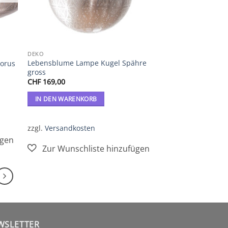
DEKO
Lebensblume Lampe Kugel Spähre
Torus
gross
CHF
169,00
IN DEN WARENKORB
zzgl.
Versandkosten
WSLETTER