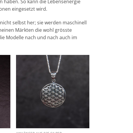
n haben. So kann die Lebensenergie
onen eingesetzt wird.
 nicht selbst her; sie werden maschinell
n meinen Märkten die wohl grösste
die Modelle nach und nach auch im
Zur
iste
Wunschliste
gen
hinzufügen