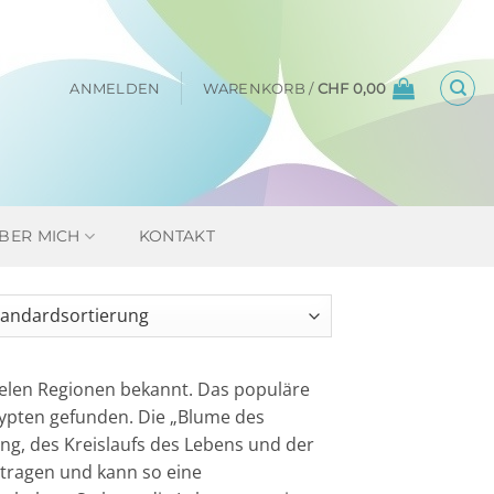
ANMELDEN
WARENKORB /
CHF
0,00
BER MICH
KONTAKT
vielen Regionen bekannt. Das populäre
gypten gefunden. Die „Blume des
ng, des Kreislaufs des Lebens und der
tragen und kann so eine