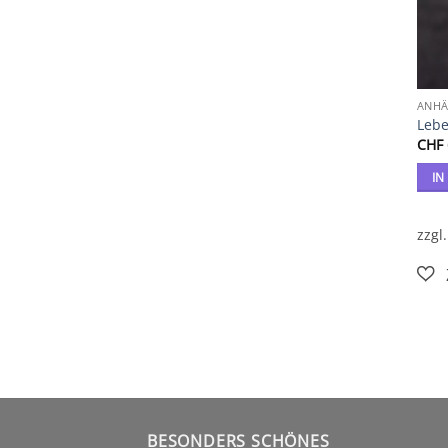
ANHÄ
Leb
CHF
IN
zzgl
BESONDERS SCHÖNES