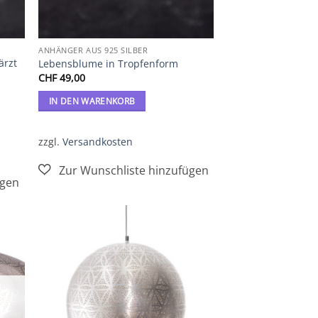
ANHÄNGER AUS 925 SILBER
ärzt
Lebensblume in Tropfenform
CHF
49,00
IN DEN WARENKORB
zzgl.
Versandkosten
Zur
iste
Wunschliste
gen
hinzufügen