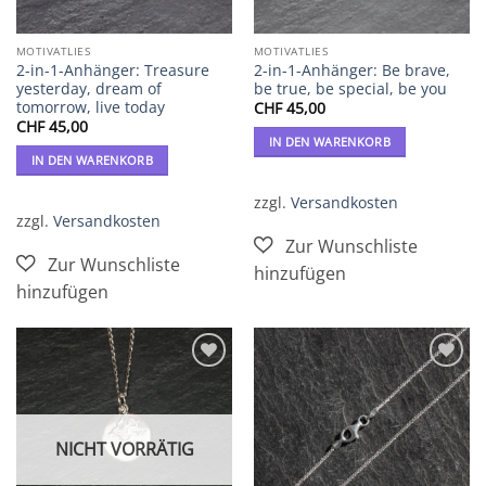
MOTIVATLIES
MOTIVATLIES
2-in-1-Anhänger: Treasure
2-in-1-Anhänger: Be brave,
yesterday, dream of
be true, be special, be you
tomorrow, live today
CHF
45,00
CHF
45,00
IN DEN WARENKORB
IN DEN WARENKORB
zzgl.
Versandkosten
zzgl.
Versandkosten
Zur
Zur
Wunschliste
Wunschliste
hinzufügen
hinzufügen
NICHT VORRÄTIG