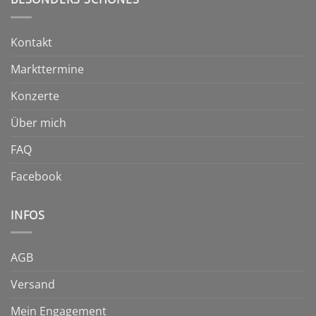
gewählt
gewählt
werden
werden
Kontakt
Markttermine
Konzerte
Über mich
FAQ
Facebook
INFOS
AGB
Versand
Mein Engagement