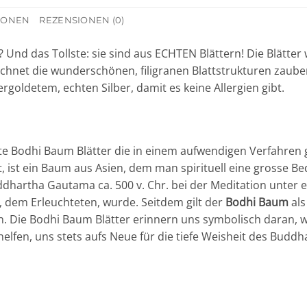
TIONEN
REZENSIONEN (0)
Und das Tollste: sie sind aus ECHTEN Blättern! Die Blätter
ichnet die wunderschönen, filigranen Blattstrukturen zaube
rgoldetem, echten Silber, damit es keine Allergien gibt.
hte Bodhi Baum Blätter die in einem aufwendigen Verfahren
 ist ein Baum aus Asien, dem man spirituell eine grosse Be
ddhartha Gautama ca. 500 v. Chr. bei der Meditation unte
 dem Erleuchteten, wurde. Seitdem gilt der
Bodhi Baum
als
 Die Bodhi Baum Blätter erinnern uns symbolisch daran, wer
elfen, uns stets aufs Neue für die tiefe Weisheit des Buddh