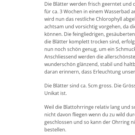
Die Blätter werden frisch geerntet und 
für ca. 3 Wochen in einem Wasserbad an
wird nun das restliche Chlorophyll abge
achtsam und vorsichtig vorgehen, da di
können. Die feingliedrigen, gesäuber
die Blätter komplett trocken sind, erfol
nun noch schön genug, um ein Schmucks
Anschliessend werden die allerschönsten 
wunderschön glänzend, stabil und halt
daran erinnern, dass Erleuchtung unser l
Die Blätter sind ca. 5cm gross. Die Grö
Unikat ist.
Weil die Blattohrringe relativ lang und 
nicht davon fliegen wenn du zu wild du
geschlossen und so kann der Ohrring n
bestellen.