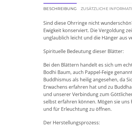
BESCHREIBUNG
ZUSÄTZLICHE INFORMA
Sind diese Ohrringe nicht wunderschön? 
Ewigkeit konserviert. Die Vergoldung ze
unglaublich leicht und die Hänger aus ve
Spirituelle Bedeutung dieser Blätter:
Bei den Blättern handelt es sich um ec
Bodhi Baum, auch Pappel-Feige genannt,
Buddhismus als heilig angesehen, da Si
Erwachens erfahren hat und zu Buddha,
und unserer Verbindung zum Göttlichen.
selbst erfahren können. Mögen sie uns h
und für Erleuchtung zu öffnen.
Der Herstellungsprozess: