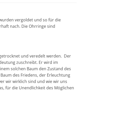
 wurden vergoldet und so für die
rhaft nach. Die Ohrringe sind
 getrocknet und veredelt werden. Der
deutung zuschreibt. Er wird im
r einem solchen Baum den Zustand des
 Baum des Friedens, der Erleuchtung
 wir wirklich sind und wie wir uns
as, für die Unendlichkeit des Möglichen