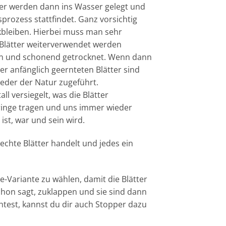
tter werden dann ins Wasser gelegt und
prozess stattfindet. Ganz vorsichtig
ckbleiben. Hierbei muss man sehr
 Blätter weiterverwendet werden
en und schonend getrocknet. Wenn dann
der anfänglich geernteten Blätter sind
eder der Natur zugeführt.
l versiegelt, was die Blätter
ringe tragen und uns immer wieder
ist, war und sein wird.
echte Blätter handelt und jedes ein
ge-Variante zu wählen, damit die Blätter
chon sagt, zuklappen und sie sind dann
test, kannst du dir auch Stopper dazu