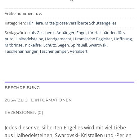
Artikelnummer:
n. v.
Kategorien:
Für Tiere
,
Mittelgrosse versilberte Schutzengelies
Schlagwörter:
als Geschenk
,
Anhänger
,
Engel
,
für Halsbänder
,
fürs
Auto
,
Halbedelsteine
,
Handgemacht
,
Himmlische Begleiter
,
Hoffnung
,
Mitbrinsel
,
nickelfrei
,
Schutz
,
Segen
,
Spirituell
,
Swarovski
,
Taschenanhänger
,
Taschenpimper
,
Versilbert
BESCHREIBUNG
ZUSÄTZLICHE INFORMATIONEN
REZENSIONEN (0)
Jedes dieser versilberten Engelies wird mit viel Liebe
aus Halbedelsteinen, Swarovski- Kristallen und -Perlen