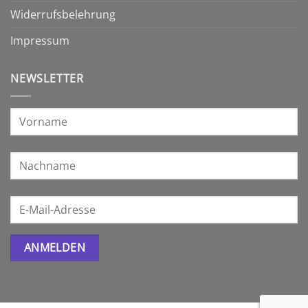
Widerrufsbelehrung
Impressum
NEWSLETTER