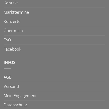
Kontakt
Produktseite
gewählt
Markttermine
werden
Konzerte
Über mich
FAQ
Facebook
INFOS
AGB
Versand
Mein Engagement
Datenschutz