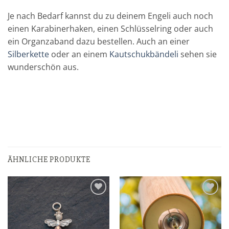
Je nach Bedarf kannst du zu deinem Engeli auch noch
einen Karabinerhaken, einen Schlüsselring oder auch
ein Organzaband dazu bestellen. Auch an einer
Silberkette
oder an einem
Kautschukbändeli
sehen sie
wunderschön aus.
ÄHNLICHE PRODUKTE
Zur
Zur
Wunschliste
Wunschliste
hinzufügen
hinzufügen