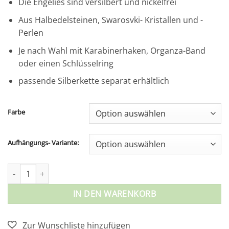
Die Engelies sind versilbert und nickelfrei
Aus Halbedelsteinen, Swarosvki- Kristallen und -
Perlen
Je nach Wahl mit Karabinerhaken, Organza-Band
oder einen Schlüsselring
passende Silberkette separat erhältlich
Farbe
Aufhängungs- Variante:
Versilberte mittelgrosse Engelies Menge
IN DEN WARENKORB