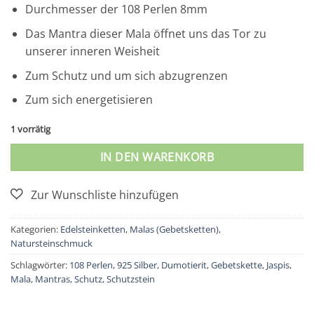
Durchmesser der 108 Perlen 8mm
Das Mantra dieser Mala öffnet uns das Tor zu
unserer inneren Weisheit
Zum Schutz und um sich abzugrenzen
Zum sich energetisieren
1 vorrätig
IN DEN WARENKORB
Kategorien:
Edelsteinketten
,
Malas (Gebetsketten)
,
Natursteinschmuck
Schlagwörter:
108 Perlen
,
925 Silber
,
Dumotierit
,
Gebetskette
,
Jaspis
,
Mala
,
Mantras
,
Schutz
,
Schutzstein