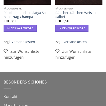
RÄUCHERWERK
RÄUCHERWERK
Räucherstäbchen Satya Sai
Räucherstäbchen Weisser
Baba Nag Champa
Salbei
CHF
3,90
CHF
3,90
IN DEN WARENKORB
IN DEN WARENKORB
zzgl.
Versandkosten
zzgl.
Versandkosten
BESONDERS SCHÖNES
Kontakt
Markttermine