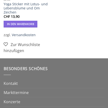
Yoga Sticker mit Lotus- und
Lebensblume und Om
Zeichen
CHF
13,90
IN DEN WARENKORB
zzgl.
Versandkosten
BESONDERS SCHÖNES
Kontakt
Markttermine
Konzerte