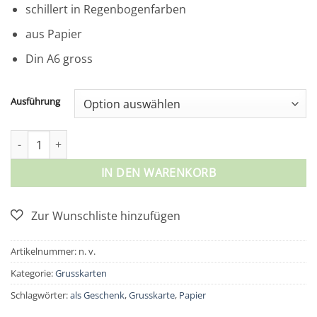
schillert in Regenbogenfarben
aus Papier
Din A6 gross
Ausführung
Grusskarte mit schillerndem Herz Menge
IN DEN WARENKORB
Artikelnummer:
n. v.
Kategorie:
Grusskarten
Schlagwörter:
als Geschenk
,
Grusskarte
,
Papier