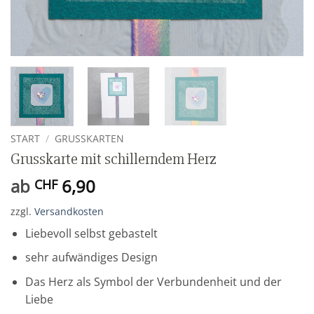
START
/
GRUSSKARTEN
Grusskarte mit schillerndem Herz
ab
6,90
CHF
zzgl.
Versandkosten
Liebevoll selbst gebastelt
sehr aufwändiges Design
Das Herz als Symbol der Verbundenheit und der
Liebe