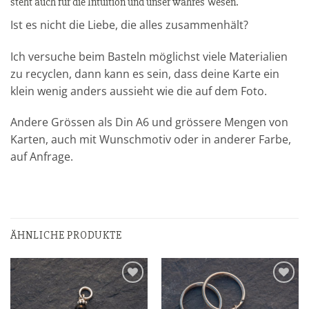
steht auch für die Intuition und unser wahres Wesen.
Ist es nicht die Liebe, die alles zusammenhält?
Ich versuche beim Basteln möglichst viele Materialien
zu recyclen, dann kann es sein, dass deine Karte ein
klein wenig anders aussieht wie die auf dem Foto.
Andere Grössen als Din A6 und grössere Mengen von
Karten, auch mit Wunschmotiv oder in anderer Farbe,
auf Anfrage.
ÄHNLICHE PRODUKTE
Zur
Zur
Wunschliste
Wunschliste