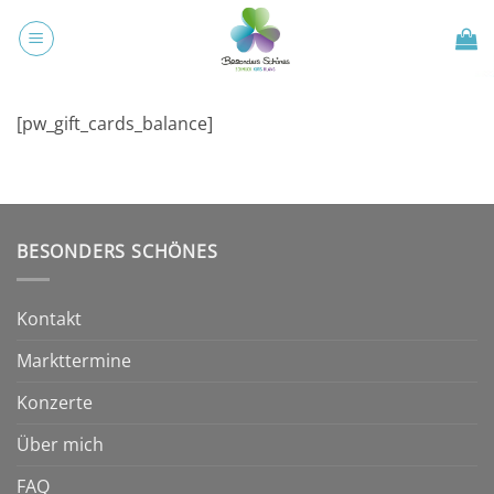
Zum
Inhalt
springen
[pw_gift_cards_balance]
BESONDERS SCHÖNES
Kontakt
Markttermine
Konzerte
Über mich
FAQ